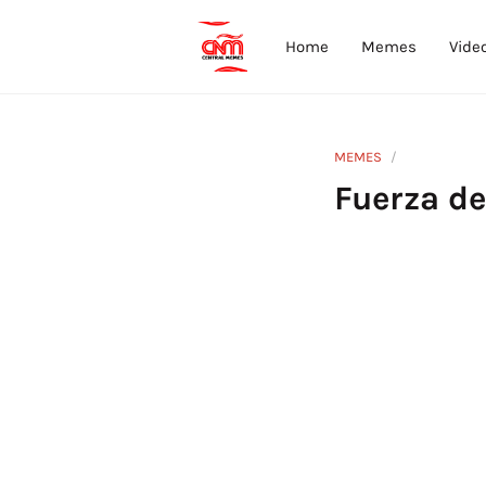
Home
Memes
Vide
MEMES
Fuerza de