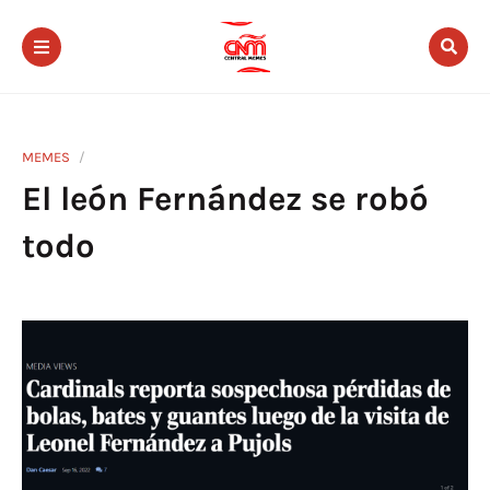
MEMES
El león Fernández se robó
todo