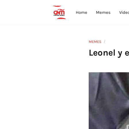
Home
Memes
Vide
MEMES
Leonel y 