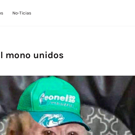
os
No-Ticias
el mono unidos