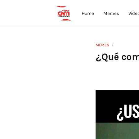
Home
Memes
Vide
MEMES
¿Qué com