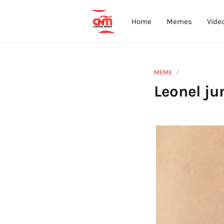
Home
Memes
Vide
MEME
Leonel ju