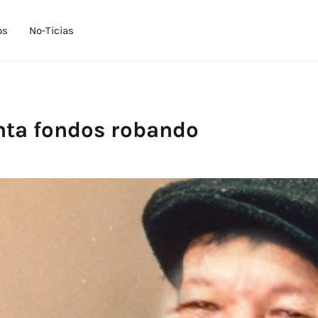
os
No-Ticias
nta fondos robando