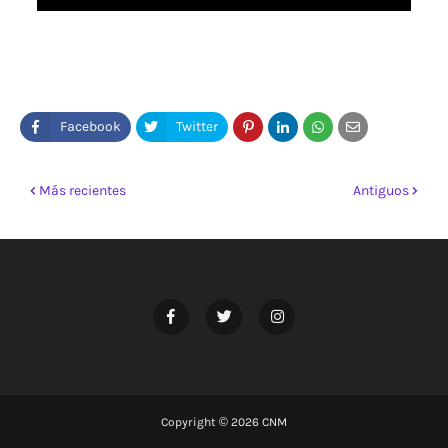
Más recientes
Antiguos
Copyright ©
2026
CNM