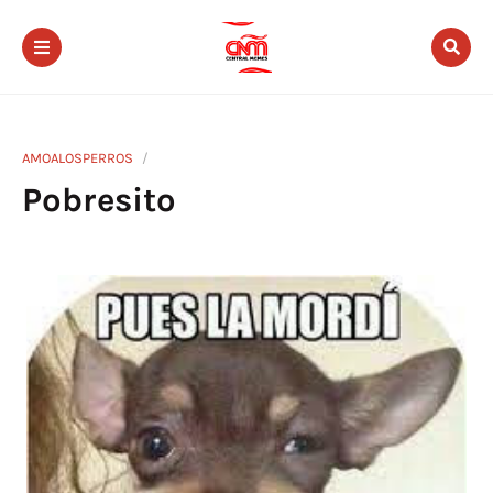
AMOALOSPERROS
Pobresito