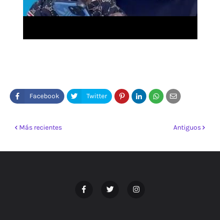
Más recientes
Antiguos