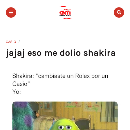
CASIO
jajaj eso me dolio shakira