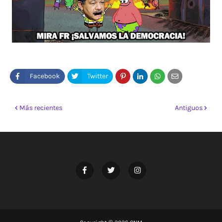
Más recientes
Antiguos