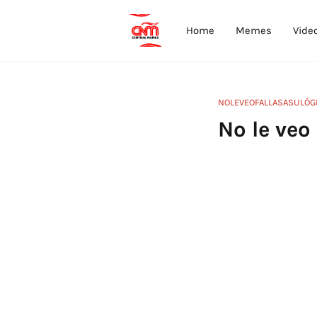
Home
Memes
Vide
NOLEVEOFALLASASULÓG
No le veo 