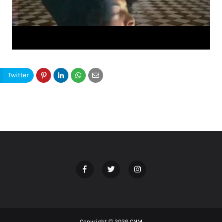
Copyright ©
2026
CNM