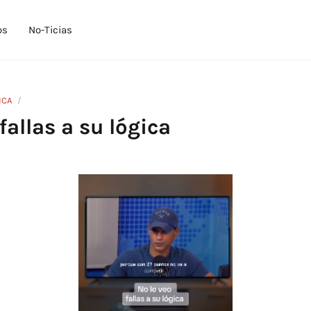
os
No-Ticias
ICA
fallas a su lógica