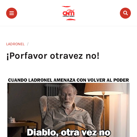
LADRONEL
¡Porfavor otravez no!