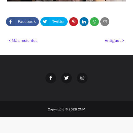
Más recientes
Antiguos
Copyright ©
2026
CNM