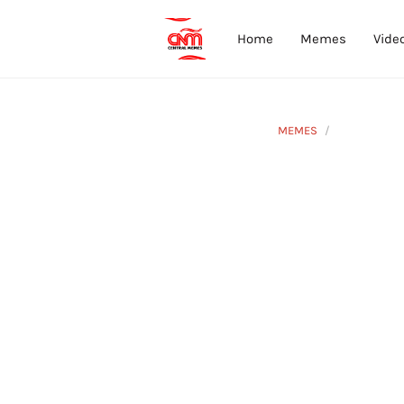
Home
Memes
Vide
MEMES