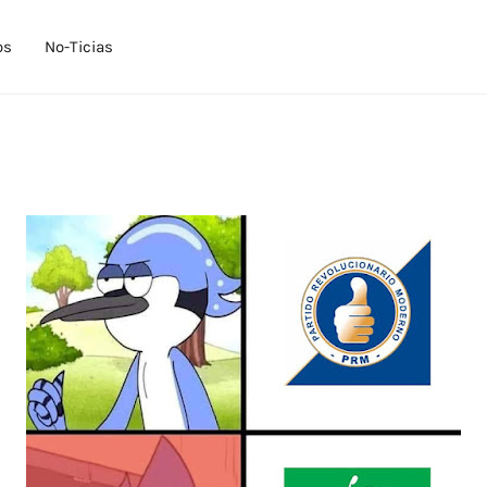
os
No-Ticias