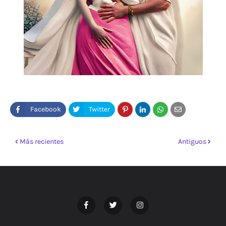
Más recientes
Antiguos