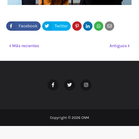
Más recientes
Antiguos
Copyright ©
2026
CNM