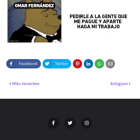
Más recientes
Antiguos