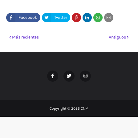
Más recientes
Antiguos
Copyright ©
2026
CNM